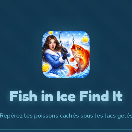
Fish in Ice Find It
Repérez les poissons cachés sous les lacs gelé