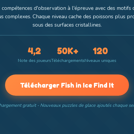
 compétences d'observation à l'épreuve avec des motifs 
us complexes. Chaque niveau cache des poissons plus p
sous des surfaces cristallines.
4,2
50K+
120
Note des joueurs
Téléchargements
Niveaux uniques
Télécharger Fish in Ice Find It
hargement gratuit - Nouveaux puzzles de glace ajoutés chaque s